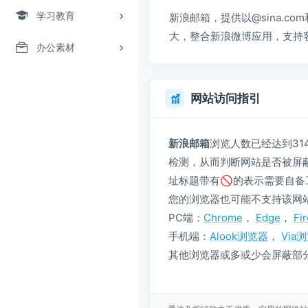
学习教育
新浪邮箱，提供以@sina.co
大，整合新浪微博应用，支持
办公素材
网站访问指引
新浪邮箱
浏览人数已经达到31
检测，从而判断网站是否被屏
址标题带有🚫的表示需要自备
您的浏览器也可能不支持该网
PC端：
Chrome
，
Edge
，
Fi
手机端：
Alook浏览器
，
Via
其他浏览器或多或少会屏蔽部