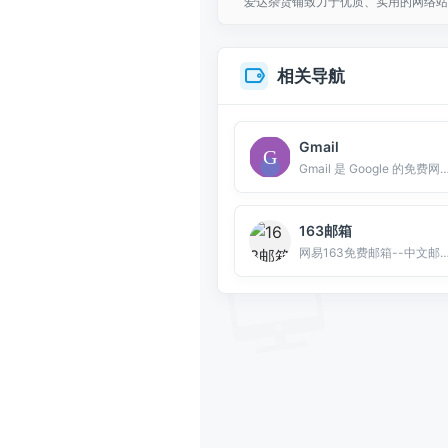
爱达杂货铺致力于优质、实用的网络站
相关导航
Gmail
Gmail 是 Google 的免费网络
163邮箱
网易163免费邮箱--中文邮箱第一品牌。容量自动翻倍，支持50兆附件,免费开通手机号码邮箱赠送3G超大附件服务。支持各种客户端软