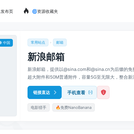
址发布页
🌀资源收藏夹
常用站点
邮箱
中国
新浪邮箱
新浪邮箱，提供以@sina.com和@sina.cn为后缀的
超大附件和50M普通附件，容量5G至无限大，整合新
用，支持客户端收发，更加安全，更少垃圾邮件。
手机查看
链接直达
电影猎手
🔥免费NanoBanana