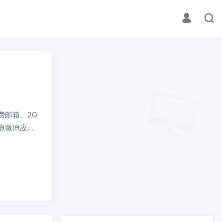
免费邮箱。2G
浪微博应