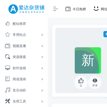
今日热榜
网
酷站推荐
常用站点
视频直播
资源搜索
软件游戏
阅读漫画
314
0
音乐动听
实用工具