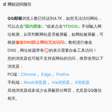
网站访问指引
QQ邮箱
浏览人数已经达到4.7K，如您无法访问网站，
可以点击"
国内测速
"或者点击"
ITDOG
手动输入网
址检测，从而判断网站是否被屏蔽，如网站被屏蔽，可
根据
修改DNS防止网站无法访问
教程进行修改
DNS，网址标题带有🚫的表示需要自备工具访问！
您的浏览器也可能不支持该网站的访问，推荐使用以下
浏览器：
PC端：
Chrome
，
Edge
，
Firefox
手机端：
Alook浏览器
，
Via浏览器
，
X浏览器
其他浏览器或多或少会屏蔽部分网页，尤其是QQ微信
相关。