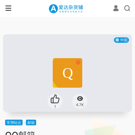
中国
4.7K
1
常用站点
邮箱
QQ邮箱