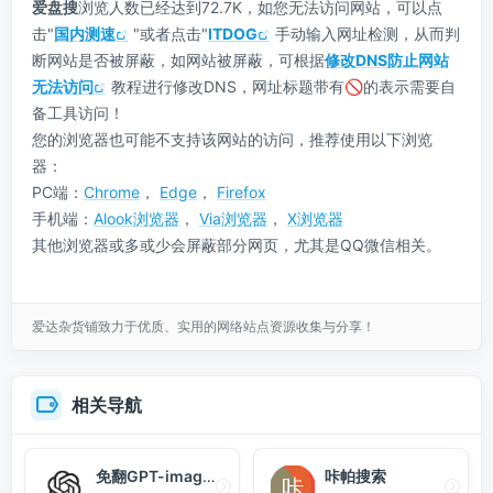
爱盘搜
浏览人数已经达到72.7K，如您无法访问网站，可以点
击"
国内测速
"或者点击"
ITDOG
手动输入网址检测，从而判
断网站是否被屏蔽，如网站被屏蔽，可根据
修改DNS防止网站
无法访问
教程进行修改DNS，网址标题带有🚫的表示需要自
备工具访问！
您的浏览器也可能不支持该网站的访问，推荐使用以下浏览
器：
PC端：
Chrome
，
Edge
，
Firefox
手机端：
Alook浏览器
，
Via浏览器
，
X浏览器
其他浏览器或多或少会屏蔽部分网页，尤其是QQ微信相关。
爱达杂货铺致力于优质、实用的网络站点资源收集与分享！
相关导航
免翻GPT-image-2
咔帕搜索