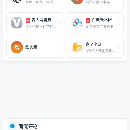
高速、稳定、全面 的资源搜索神器
阿里云盘搜索站
各大网盘搜索资源
百度云不限速下载
合
合
【手机用户往下翻】收录百度云外的资源搜索引擎、蓝奏云、微云、城通网盘和google等
本页搜索百度云不限速相关下载软件和教程
盘了个盘
盘友圈
聚合7大云盘搜索，免登录，打开即用
暂无评论