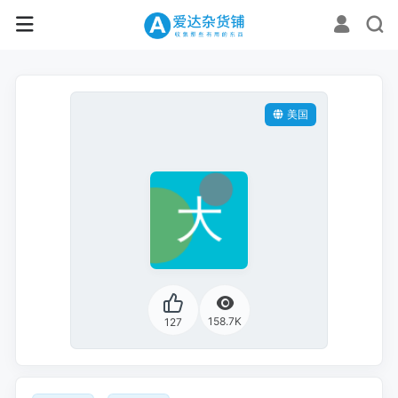
美国
158.7K
127