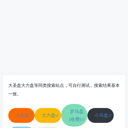
大圣盘大力盘等同类搜索站点，可自行测试，搜索结果基本
一致。
罗马盘
大圣盘
大力盘
小马盘
(收费)