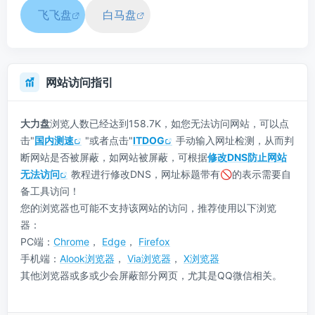
飞飞盘
白马盘
网站访问指引
大力盘
浏览人数已经达到158.7K，如您无法访问网站，可以点
击"
国内测速
"或者点击"
ITDOG
手动输入网址检测，从而判
断网站是否被屏蔽，如网站被屏蔽，可根据
修改DNS防止网站
无法访问
教程进行修改DNS，网址标题带有🚫的表示需要自
备工具访问！
您的浏览器也可能不支持该网站的访问，推荐使用以下浏览
器：
PC端：
Chrome
，
Edge
，
Firefox
手机端：
Alook浏览器
，
Via浏览器
，
X浏览器
其他浏览器或多或少会屏蔽部分网页，尤其是QQ微信相关。