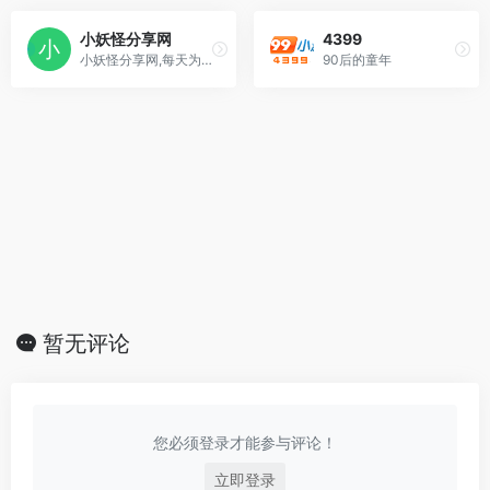
小妖怪分享网
4399
小妖怪分享网,每天为大家更新国内外单机PJ游戏，安卓PJ软件，WIN软件下载，CAD 3DMAX的实用教程，收录最新最全的STEAM单机破解游戏，本站游戏免解压免安装，下载即玩。
90后的童年
暂无评论
您必须登录才能参与评论！
立即登录