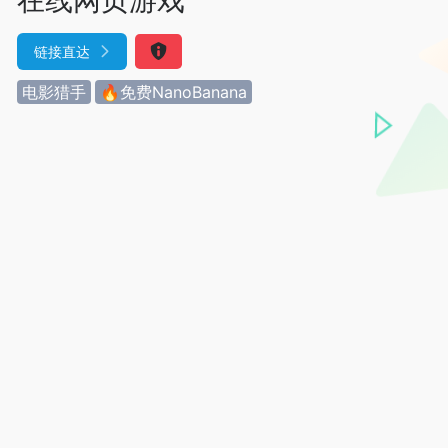
链接直达
电影猎手
🔥免费NanoBanana