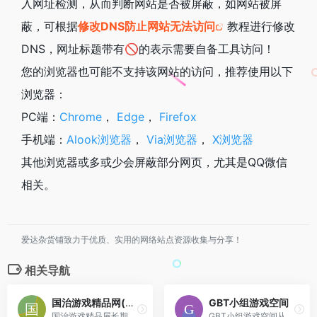
入网址检测，从而判断网站是否被屏蔽，如网站被屏
蔽，可根据
修改DNS防止网站无法访问
教程进行修改
DNS，网址标题带有🚫的表示需要自备工具访问！
您的浏览器也可能不支持该网站的访问，推荐使用以下
浏览器：
PC端：
Chrome
，
Edge
，
Firefox
手机端：
Alook浏览器
，
Via浏览器
，
X浏览器
其他浏览器或多或少会屏蔽部分网页，尤其是QQ微信
相关。
爱达杂货铺致力于优质、实用的网络站点资源收集与分享！
相关导航
国治游戏精品网(绿色站)
GBT小组游戏空间
国治游戏精品屋长期免费提供全面的模拟器、模拟器游戏及其他怀旧游戏下载。
GBT小组游戏空间从2007年持续更新的游戏下载列表