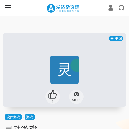
中国
50.1K
1
软件游戏
游戏
灵动游戏