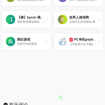
【梯】byrut-俄罗斯
老男人游戏网
俄罗斯免费游戏站，长期更新，大部分steam热门游戏都有
仓储式主机资源站 精校 完整 极致 静待您的垂青
PC单机pojie游戏
疯狂游戏
合
在线可玩的游戏
【手机用户往下翻】PC上正版与pojie的单机游戏合集
暂无评论