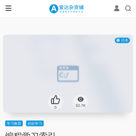
日本
50.7K
0
学习教育
好好学习
编程学习索引