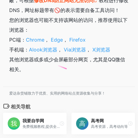
蔽，可根据
修改DNS防止网站无法访问
教程进行修改
DNS，网址标题带有🚫的表示需要自备工具访问！
您的浏览器也可能不支持该网站的访问，推荐使用以下
浏览器：
PC端：
Chrome
，
Edge
，
Firefox
手机端：
Alook浏览器
，
Via浏览器
，
X浏览器
其他浏览器或多或少会屏蔽部分网页，尤其是QQ微信
相关。
爱达杂货铺致力于优质、实用的网络站点资源收集与分享！
相关导航
我要自学网
高考网
免费视频教程,提供全方位软件学习，有3D教程，平面教程，多媒体制作教程，办公信息化教程，机械设计教程，网站制作教程,电脑培训
高考资源，高考动向等