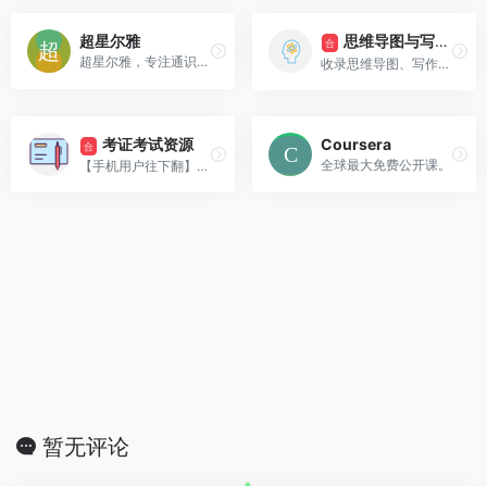
思维导图与写作输出
超星尔雅
合
超星尔雅，专注通识教育，致力于通过资源、技术、服务，成为中国高校通识教育实施难题破冰者。
收录思维导图、写作笔记、稍后阅读等资源
考证考试资源
Coursera
合
全球最大免费公开课。
【手机用户往下翻】四六级、考研、各类执业考试资源分享
暂无评论