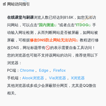
网站访问指引
在线课堂与刷课
浏览人数已经达到81.6K，如您无法访
问网站，可以点击"
国内测速
"或者点击"
ITDOG
手
动输入网址检测，从而判断网站是否被屏蔽，如网站被
屏蔽，可根据
修改DNS防止网站无法访问
教程进行修
改DNS，网址标题带有🚫的表示需要自备工具访问！
您的浏览器也可能不支持该网站的访问，推荐使用以下
浏览器：
PC端：
Chrome
，
Edge
，
Firefox
手机端：
Alook浏览器
，
Via浏览器
，
X浏览器
其他浏览器或多或少会屏蔽部分网页，尤其是QQ微信
相关。