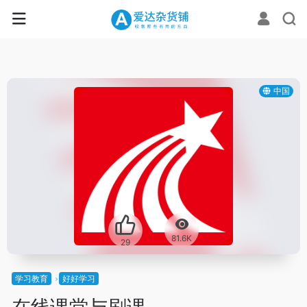
中国
81.6K
29
学习教育
好好学习
在线课堂与刷课