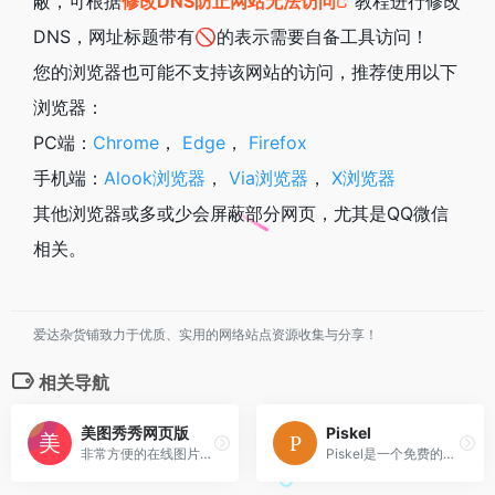
蔽，可根据
修改DNS防止网站无法访问
教程进行修改
DNS，网址标题带有🚫的表示需要自备工具访问！
您的浏览器也可能不支持该网站的访问，推荐使用以下
浏览器：
PC端：
Chrome
，
Edge
，
Firefox
手机端：
Alook浏览器
，
Via浏览器
，
X浏览器
其他浏览器或多或少会屏蔽部分网页，尤其是QQ微信
相关。
爱达杂货铺致力于优质、实用的网络站点资源收集与分享！
相关导航
美图秀秀网页版
Piskel
非常方便的在线图片编辑工具
Piskel是一个免费的在线编辑器的动画编辑器