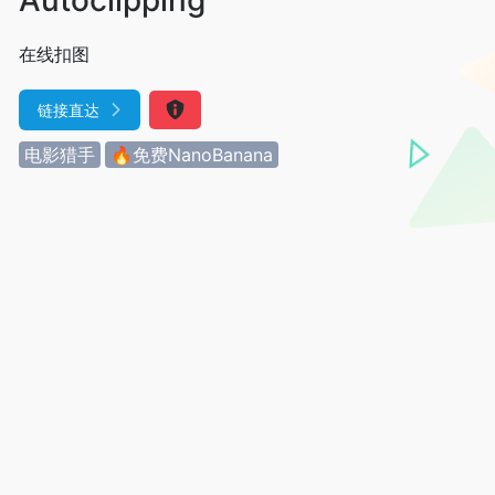
在线扣图
链接直达
电影猎手
🔥免费NanoBanana