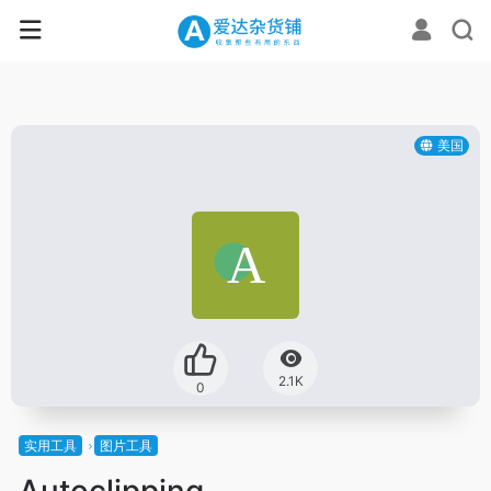
美国
2.1K
0
实用工具
图片工具
Autoclipping