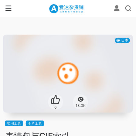
日本
13.3K
0
实用工具
图片工具
表情包与GIF索引