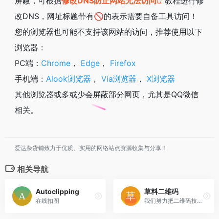
屏蔽，可根据
修改DNS防止网站无法访问
教程进行修
改DNS，网址标题带有🚫的表示需要自备工具访问！
您的浏览器也可能不支持该网站的访问，推荐使用以下
浏览器：
PC端：
Chrome
，
Edge
，
Firefox
手机端：
Alook浏览器
，
Via浏览器
，
X浏览器
其他浏览器或多或少会屏蔽部分网页，尤其是QQ微信
相关。
爱达杂货铺致力于优质、实用的网络站点资源收集与分享！
相关导航
Autoclipping
草料二维码
在线扣图
我们努力把二维码技术变成简单实用的产品， 让每个人和组织都能轻松使用。