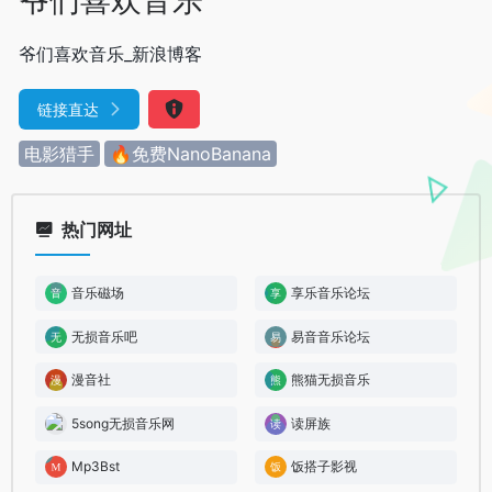
爷们喜欢音乐_新浪博客
链接直达
电影猎手
🔥免费NanoBanana
热门网址
音乐磁场
享乐音乐论坛
无损音乐吧
易音音乐论坛
漫音社
熊猫无损音乐
5song无损音乐网
读屏族
Mp3Bst
饭搭子影视