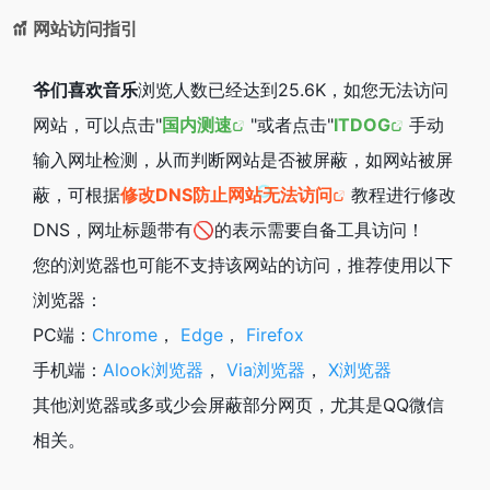
网站访问指引
爷们喜欢音乐
浏览人数已经达到25.6K，如您无法访问
网站，可以点击"
国内测速
"或者点击"
ITDOG
手动
输入网址检测，从而判断网站是否被屏蔽，如网站被屏
蔽，可根据
修改DNS防止网站无法访问
教程进行修改
DNS，网址标题带有🚫的表示需要自备工具访问！
您的浏览器也可能不支持该网站的访问，推荐使用以下
浏览器：
PC端：
Chrome
，
Edge
，
Firefox
手机端：
Alook浏览器
，
Via浏览器
，
X浏览器
其他浏览器或多或少会屏蔽部分网页，尤其是QQ微信
相关。