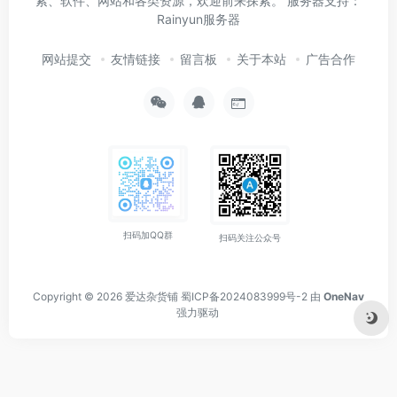
索、软件、网站和各类资源，欢迎前来探索。 服务器支持：
Rainyun服务器
网站提交
友情链接
留言板
关于本站
广告合作
扫码加QQ群
扫码关注公众号
Copyright © 2026
爱达杂货铺
蜀ICP备2024083999号-2
由
OneNav
强力驱动