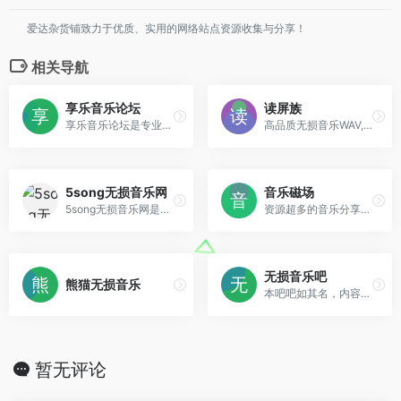
爱达杂货铺致力于优质、实用的网络站点资源收集与分享！
相关导航
享乐音乐论坛
读屏族
享乐音乐论坛是专业提供高品质无损音乐免费下载的网站，更是音乐发烧友的乐园，拥有的无损音乐下载格式包含各种类型，还有车载音乐下载，汽车音乐打包下载，名不虚传的海量高品质无损音乐下载天堂。
高品质无损音乐WAV,FLAC,APE,SACD,DFF,DSF，有声小说，评书
5song无损音乐网
音乐磁场
5song无损音乐网是一个免费提供全网无损音乐及mp3歌曲免费下载网站,为广大音乐爱好者提供音乐资源分享平台。
资源超多的音乐分享论坛
无损音乐吧
熊猫无损音乐
本吧吧如其名，内容关乎 无损 和 音乐。鉴于“无损”的知名度远不如音乐，所以本吧相比音乐吧，绝对算得上小吧。_x000D_
暂无评论