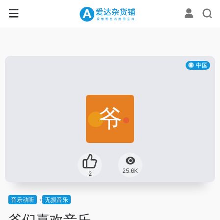
中国
25.6K
2
音乐动听
无损音乐
爷们喜欢音乐