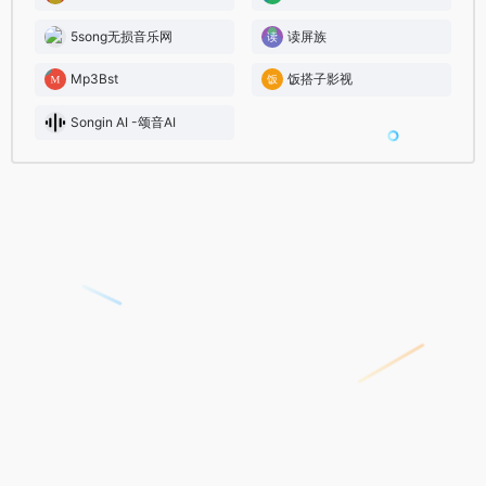
5song无损音乐网
读屏族
Mp3Bst
饭搭子影视
Songin AI -颂音AI