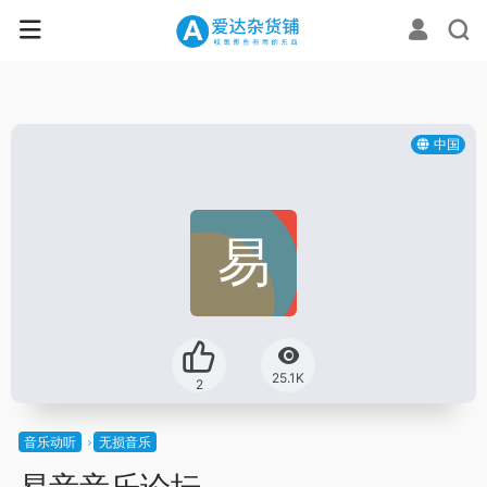
中国
25.1K
2
音乐动听
无损音乐
易音音乐论坛