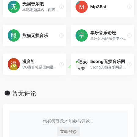
无损音乐吧
Mp3Bst
本吧吧如其名，内容关乎 无损 和 音乐。鉴于“无损”的知名度远不如音乐，所以本吧相比音乐吧，绝对算得上小吧。_x000D_
享乐音乐论坛
熊猫无损音乐
享乐音乐论坛是专业提供高品质无损音乐免费下载的网站，更是音乐发烧友的乐园，拥有的无损音乐下载格式包含各种类型，还有车载音乐下载，汽车音乐打包下载，名不虚传的海量高品质无损音乐下载天堂。
漫音社
5song无损音乐网
CG漫音社是国内最新最全的动漫音乐下载网站，免费提供ACG动漫歌曲在线试听、ACG动漫无损音乐下载等服务，满足您的全方位的听歌需求。
5song无损音乐网是一个免费提供全网无损音乐及mp3歌曲免费下载网站,为广大音乐爱好者提供音乐资源分享平台。
暂无评论
您必须登录才能参与评论！
立即登录