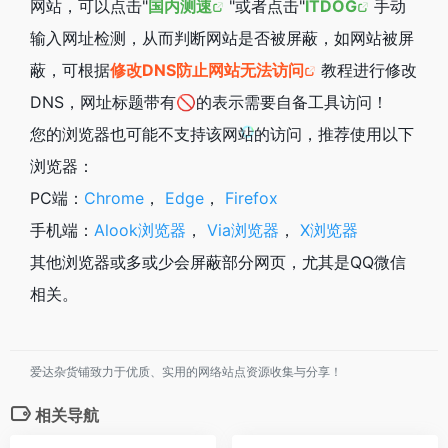
网站，可以点击"
国内测速
"或者点击"
ITDOG
手动
输入网址检测，从而判断网站是否被屏蔽，如网站被屏
蔽，可根据
修改DNS防止网站无法访问
教程进行修改
DNS，网址标题带有🚫的表示需要自备工具访问！
您的浏览器也可能不支持该网站的访问，推荐使用以下
浏览器：
PC端：
Chrome
，
Edge
，
Firefox
手机端：
Alook浏览器
，
Via浏览器
，
X浏览器
其他浏览器或多或少会屏蔽部分网页，尤其是QQ微信
相关。
爱达杂货铺致力于优质、实用的网络站点资源收集与分享！
相关导航