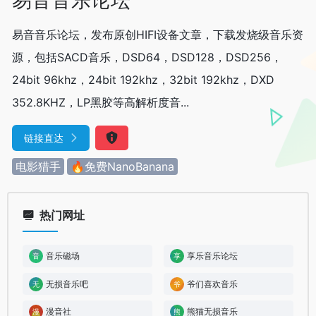
易音音乐论坛，发布原创HIFI设备文章，下载发烧级音乐资
源，包括SACD音乐，DSD64，DSD128，DSD256，
24bit 96khz，24bit 192khz，32bit 192khz，DXD
352.8KHZ，LP黑胶等高解析度音...
链接直达
电影猎手
🔥免费NanoBanana
热门网址
音乐磁场
享乐音乐论坛
无损音乐吧
爷们喜欢音乐
漫音社
熊猫无损音乐