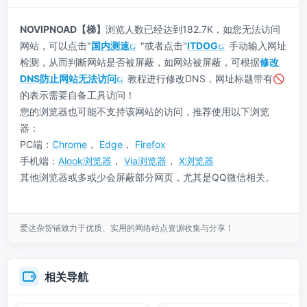
NOVIPNOAD【梯】
浏览人数已经达到182.7K，如您无法访问
网站，可以点击"
国内测速
"或者点击"
ITDOG
手动输入网址
检测，从而判断网站是否被屏蔽，如网站被屏蔽，可根据
修改
DNS防止网站无法访问
教程进行修改DNS，网址标题带有🚫
的表示需要自备工具访问！
您的浏览器也可能不支持该网站的访问，推荐使用以下浏览
器：
PC端：
Chrome
，
Edge
，
Firefox
手机端：
Alook浏览器
，
Via浏览器
，
X浏览器
其他浏览器或多或少会屏蔽部分网页，尤其是QQ微信相关。
爱达杂货铺致力于优质、实用的网络站点资源收集与分享！
相关导航