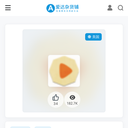
美国
182.7K
34