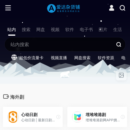
站内
搜索
网盘
视频
软件
电子书
图片
生活
超低价流量卡
视频直播
网盘搜索
软件资源
电子
海外剧
心动日剧
埋堆堆港剧
心动日剧 | 最新日剧，老番新番，日菁，猪猪，大河剧，经典日剧推荐
埋堆堆港剧网APP拥有海量全网正版独播的TVB云播剧集、最新粤语直播频道及TVB粉丝汇聚的埋堆社区，粤语电视剧、电影在线观看视频，丰富的港剧排行榜、经典港剧推荐，为用户提供丰富的影视文娱内容，让用户粤享精彩娱乐时光