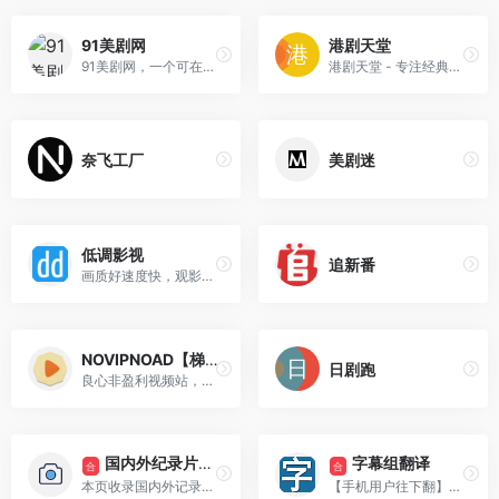
91美剧网
港剧天堂
91美剧网，一个可在线观看美剧的视频网站，美剧爱好者的在线美剧天堂。提供高清、流畅、无广告的观看体验。
港剧天堂 - 专注经典怀旧港剧资源
奈飞工厂
美剧迷
低调影视
追新番
画质好速度快，观影体验不错，手机版有广告可屏蔽。
NOVIPNOAD【梯】
日剧跑
良心非盈利视频站，全站无广告，主要为国外电视剧
国内外纪录片索引
字幕组翻译
合
合
本页收录国内外记录片观看和下载的站点
【手机用户往下翻】本页收录各大字幕组网站，从这里获取国外视频的首发翻译吧