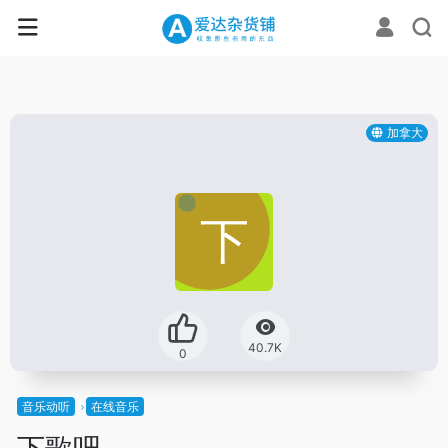
加拿大
40.7K
0
音乐动听
在线音乐
下歌吧