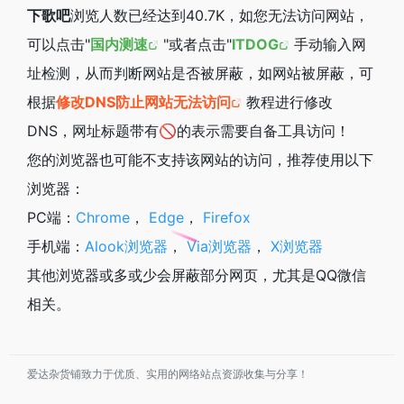
下歌吧
浏览人数已经达到40.7K，如您无法访问网站，
可以点击"
国内测速
"或者点击"
ITDOG
手动输入网
址检测，从而判断网站是否被屏蔽，如网站被屏蔽，可
根据
修改DNS防止网站无法访问
教程进行修改
DNS，网址标题带有🚫的表示需要自备工具访问！
您的浏览器也可能不支持该网站的访问，推荐使用以下
浏览器：
PC端：
Chrome
，
Edge
，
Firefox
手机端：
Alook浏览器
，
Via浏览器
，
X浏览器
其他浏览器或多或少会屏蔽部分网页，尤其是QQ微信
相关。
爱达杂货铺致力于优质、实用的网络站点资源收集与分享！