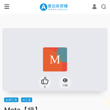
1.9K
0
实用工具
AI工具
Meta【梯】