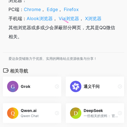
浏览器：
PC端：
Chrome
，
Edge
，
Firefox
手机端：
Alook浏览器
，
Via浏览器
，
X浏览器
其他浏览器或多或少会屏蔽部分网页，尤其是QQ微信
相关。
爱达杂货铺致力于优质、实用的网络站点资源收集与分享！
相关导航
Grok
通义千问
Qwen.ai
DeepSeek
Qwen Chat
一些相关的资料： 官方提...