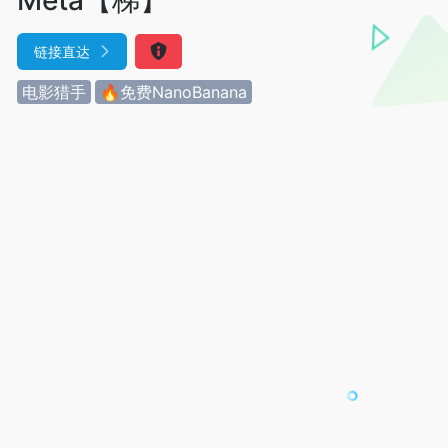
链接直达
电影猎手
🔥免费NanoBanana