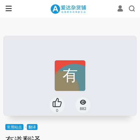
882
0
常用站点
翻译
有道翻译