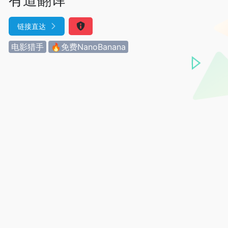
链接直达
电影猎手
🔥免费NanoBanana