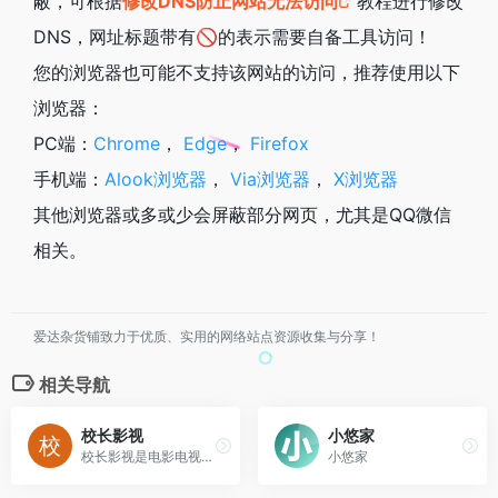
蔽，可根据
修改DNS防止网站无法访问
教程进行修改
DNS，网址标题带有🚫的表示需要自备工具访问！
您的浏览器也可能不支持该网站的访问，推荐使用以下
浏览器：
PC端：
Chrome
，
Edge
，
Firefox
手机端：
Alook浏览器
，
Via浏览器
，
X浏览器
其他浏览器或多或少会屏蔽部分网页，尤其是QQ微信
相关。
爱达杂货铺致力于优质、实用的网络站点资源收集与分享！
相关导航
校长影视
小悠家
校长影视是电影电视剧爱好者的天堂，为你提供高清电影、韩剧、美剧、日剧、泰剧、香港tvb、百度云电影下载、迅雷电影下载服务，全部高清电影。
小悠家