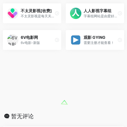
不太灵影视[收费]
人人影视字幕组
不太灵影视是每天关注提供720p高清、1080p高清、蓝光原盘高清、4K高清、最新热门bt种子磁力链迅雷下载网站，是下载了解高清电影的天堂！
字幕组网站是由爱好者成员成立的网站，继续为您翻译最新最快的海外影视剧字幕,美剧,日剧,电影最新字幕下载
6V电影网
观影 GYING
6v电影-新版
需要注册才能查看！
暂无评论