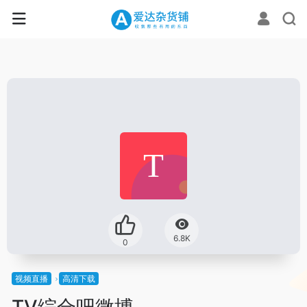
6.8K
0
视频直播
高清下载
TV综合吧微博