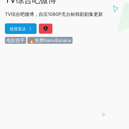
TV综合吧微博，自压1080P无台标韩剧剧集更新
链接直达
电影猎手
🔥免费NanoBanana