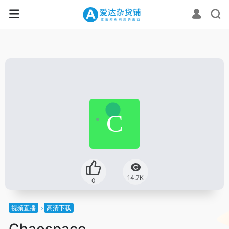
14.7K
0
视频直播
高清下载
Chaospace