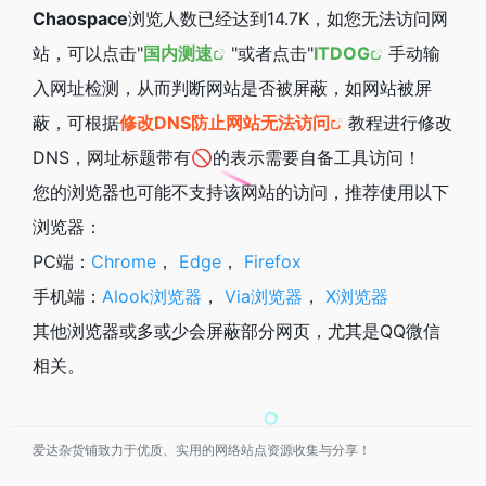
Chaospace
浏览人数已经达到14.7K，如您无法访问网
站，可以点击"
国内测速
"或者点击"
ITDOG
手动输
入网址检测，从而判断网站是否被屏蔽，如网站被屏
蔽，可根据
修改DNS防止网站无法访问
教程进行修改
DNS，网址标题带有🚫的表示需要自备工具访问！
您的浏览器也可能不支持该网站的访问，推荐使用以下
浏览器：
PC端：
Chrome
，
Edge
，
Firefox
手机端：
Alook浏览器
，
Via浏览器
，
X浏览器
其他浏览器或多或少会屏蔽部分网页，尤其是QQ微信
相关。
爱达杂货铺致力于优质、实用的网络站点资源收集与分享！