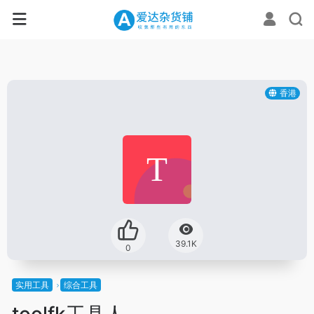
香港
39.1K
0
实用工具
综合工具
toolfk工具人