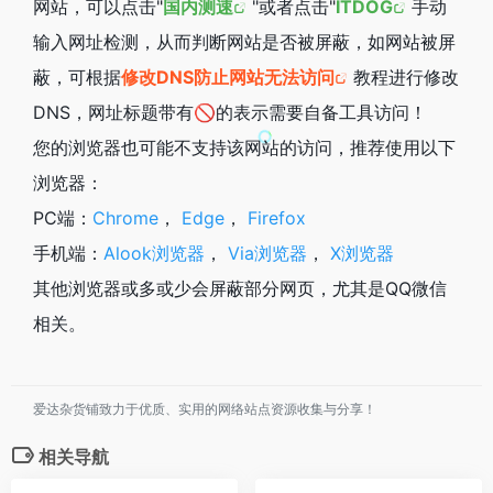
网站，可以点击"
国内测速
"或者点击"
ITDOG
手动
输入网址检测，从而判断网站是否被屏蔽，如网站被屏
蔽，可根据
修改DNS防止网站无法访问
教程进行修改
DNS，网址标题带有🚫的表示需要自备工具访问！
您的浏览器也可能不支持该网站的访问，推荐使用以下
浏览器：
PC端：
Chrome
，
Edge
，
Firefox
手机端：
Alook浏览器
，
Via浏览器
，
X浏览器
其他浏览器或多或少会屏蔽部分网页，尤其是QQ微信
相关。
爱达杂货铺致力于优质、实用的网络站点资源收集与分享！
相关导航