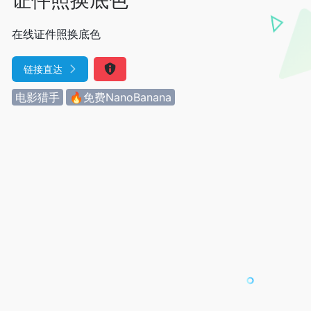
在线证件照换底色
链接直达
电影猎手
🔥免费NanoBanana