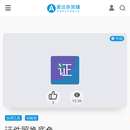
中国
13.3K
3
实用工具
功能类
证件照换底色