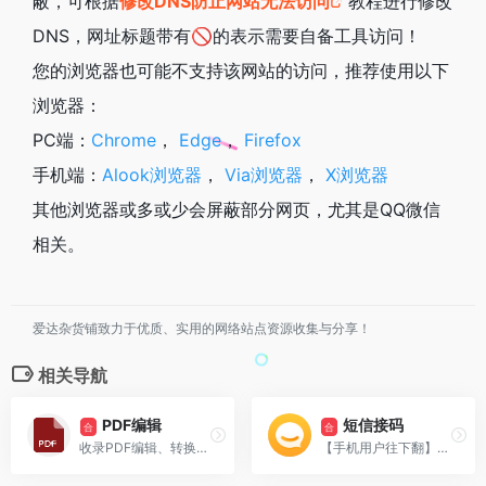
蔽，可根据
修改DNS防止网站无法访问
教程进行修改
DNS，网址标题带有🚫的表示需要自备工具访问！
您的浏览器也可能不支持该网站的访问，推荐使用以下
浏览器：
PC端：
Chrome
，
Edge
，
Firefox
手机端：
Alook浏览器
，
Via浏览器
，
X浏览器
其他浏览器或多或少会屏蔽部分网页，尤其是QQ微信
相关。
爱达杂货铺致力于优质、实用的网络站点资源收集与分享！
相关导航
PDF编辑
短信接码
合
合
收录PDF编辑、转换、切割等功能的工具
【手机用户往下翻】有时候为了保证自己的隐私，需要其他手机号码或者邮箱注册账号，就可以通过下方的接码网站来实现，在线接收验证码，用完即走。