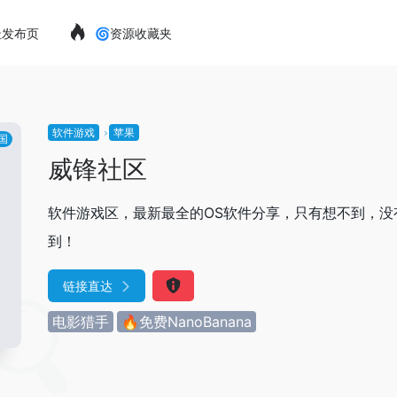
址发布页
🌀资源收藏夹
软件游戏
苹果
国
威锋社区
软件游戏区，最新最全的OS软件分享，只有想不到，没
到！
链接直达
电影猎手
🔥免费NanoBanana