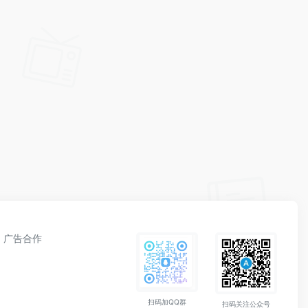
广告合作
扫码加QQ群
扫码关注公众号