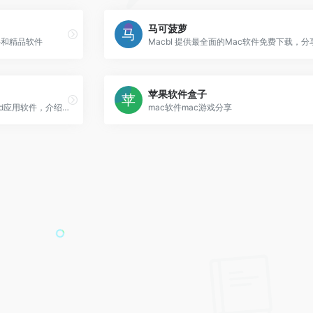
马可菠萝
件和精品软件
苹果软件盒子
分享优秀的Mac、iPhone、iPad应用软件，介绍Mac、iPhone、iPad的使用技巧
mac软件mac游戏分享