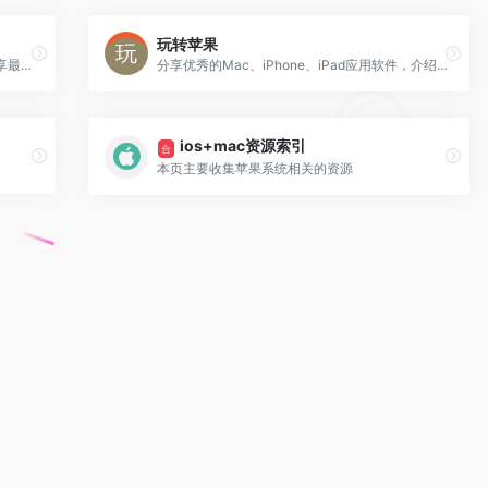
玩转苹果
Macbl 提供最全面的Mac软件免费下载，分享最新的Mac游戏、图形设计软件、行业软件、开发工具、媒体工具、网络工具、系统工具等，为你搭建最专业的苹果软件免费下载平台。
分享优秀的Mac、iPhone、iPad应用软件，介绍Mac、iPhone、iPad的使用技巧
ios+mac资源索引
合
本页主要收集苹果系统相关的资源