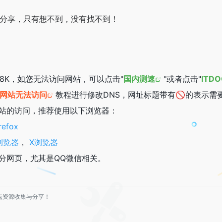
件分享，只有想不到，没有找不到！
.8K，如您无法访问网站，可以点击"
国内测速
"或者点击"
ITDO
止网站无法访问
教程进行修改DNS，网址标题带有🚫的表示需
站的访问，推荐使用以下浏览器：
refox
a浏览器
，
X浏览器
分网页，尤其是QQ微信相关。
点资源收集与分享！