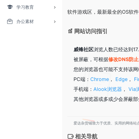
学习教育
软件游戏区，最新最全的OS软
办公素材
网站访问指引
威锋社区
浏览人数已经达到17
被屏蔽，可根据
修改DNS防
您的浏览器也可能不支持该网
PC端：
Chrome
，
Edge
，
Fi
手机端：
Alook浏览器
，
Vi
其他浏览器或多或少会屏蔽部
爱达杂货铺致力于优质、实用的网络站
相关导航