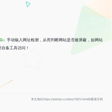
G
手动输入网址检测，从而判断网站是否被屏蔽，如网站
要自备工具访问！
本文地址https://adzhp.cc/sites/1825.html转载请注明