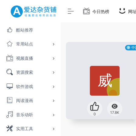
今日热榜
网
酷站推荐
常用站点
中
视频直播
资源搜索
软件游戏
阅读漫画
17.8K
0
音乐动听
实用工具