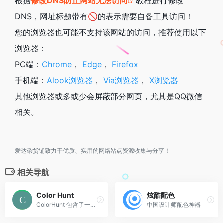
根据
修改DNS防止网站无法访问
教程进行修改
DNS，网址标题带有🚫的表示需要自备工具访问！
您的浏览器也可能不支持该网站的访问，推荐使用以下
浏览器：
PC端：
Chrome
，
Edge
，
Firefox
手机端：
Alook浏览器
，
Via浏览器
，
X浏览器
其他浏览器或多或少会屏蔽部分网页，尤其是QQ微信
相关。
爱达杂货铺致力于优质、实用的网络站点资源收集与分享！
相关导航
Color Hunt
炫酷配色
ColorHunt 包含了一系列漂亮炫酷的色彩组合，网站会每天更新配色方案，并且根据浏览数排列出最漂亮的配色方案。
中国设计师配色神器