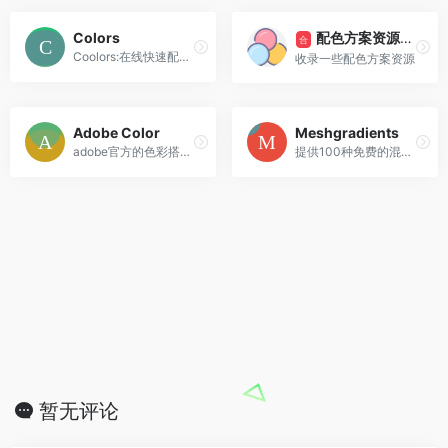
配色方案资源索引
Colors
合
Coolors:在线快速配色生成工具是一个可以让你简单、快速的选色生成工具，为你找出配色的灵感，该网站是超快速为你生成配色，每次会为你挑选由五种颜色组合而成的调色盘，并显示颜色的代码，使用者可以快速选取使用，或是锁定其中的几种颜色。
收录一些配色方案资源
Adobe Color
Meshgradients
adobe官方的色彩搭配与探索网站
提供100种免费的混合渐变色
暂无评论