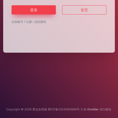
登录
首页
没有账号？
注册
/
找回密码
Copyright © 2026
爱达杂货铺
蜀ICP备2024083999号-2
由
OneNav
强力驱动