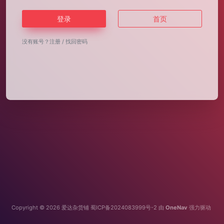
登录
首页
没有账号？
注册
/
找回密码
Copyright © 2026
爱达杂货铺
蜀ICP备2024083999号-2
由
OneNav
强力驱动