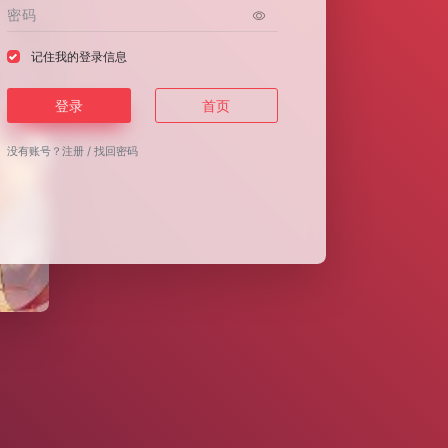
记住我的登录信息
登录
首页
没有账号？
注册
/
找回密码