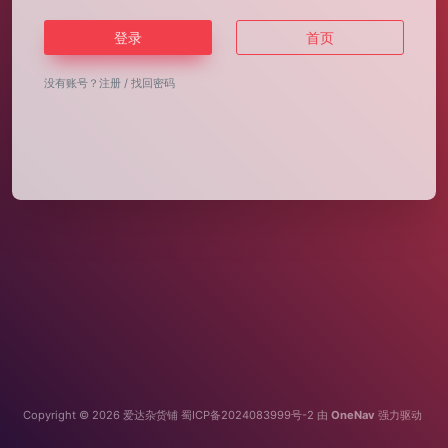
登录
首页
没有账号？
注册
/
找回密码
Copyright © 2026
爱达杂货铺
蜀ICP备2024083999号-2
由
OneNav
强力驱动