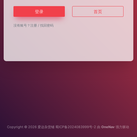
登录
首页
没有账号？
注册
/
找回密码
Copyright © 2026
爱达杂货铺
蜀ICP备2024083999号-2
由
OneNav
强力驱动