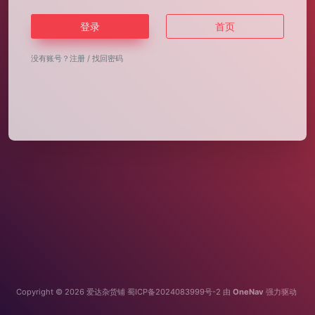
登录
首页
没有账号？
注册
/
找回密码
Copyright © 2026
爱达杂货铺
蜀ICP备2024083999号-2
由
OneNav
强力驱动