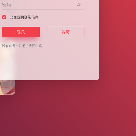
记住我的登录信息
登录
首页
没有账号？
注册
/
找回密码