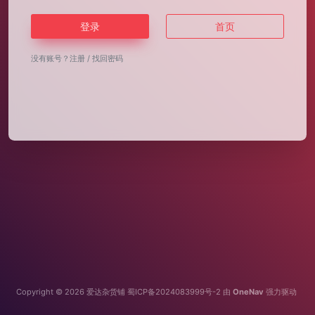
登录
首页
没有账号？
注册
/
找回密码
Copyright © 2026
爱达杂货铺
蜀ICP备2024083999号-2
由
OneNav
强力驱动