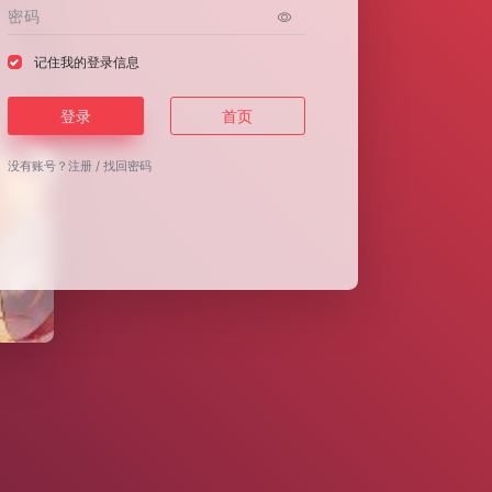
记住我的登录信息
登录
首页
没有账号？
注册
/
找回密码