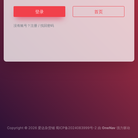
登录
首页
没有账号？
注册
/
找回密码
Copyright © 2026
爱达杂货铺
蜀ICP备2024083999号-2
由
OneNav
强力驱动