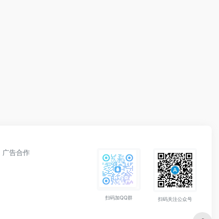
广告合作
扫码加QQ群
扫码关注公众号