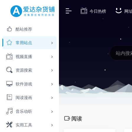
今日热榜
网
酷站推荐
常用站点
视频直播
资源搜索
软件游戏
阅读漫画
音乐动听
阅读
实用工具