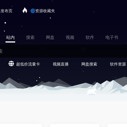
址发布页
🌀资源收藏夹
站内
搜索
网盘
视频
软件
电子书
超低价流量卡
视频直播
网盘搜索
软件资源