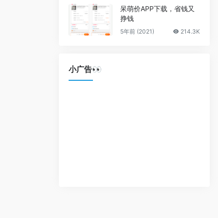
呆萌价APP下载，省钱又
挣钱
5年前 (2021)
214.3K
小广告👀