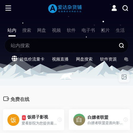
站内
搜索
网盘
视频
软件
电子书
图片
生活
超低价流量卡
视频直播
网盘搜索
软件资源
电子
免费在线
饭搭子影视
白嫖者联盟
N
白嫖者联盟是面向影视爱好者的 AI 搜索与内容发现工具，支持电影、电视剧、动漫、综艺片库浏览、智能推荐
爱看影院为您提供最新电影电视剧免费在线观看,热门综艺节目,动漫新番,最新电影预告等,每日更新最新电影、最新电视剧、电影下载、动漫,喜欢看电影就上爱看影院