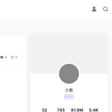
4
5
大鹏
管理员
52
795
81.9M
5.4K