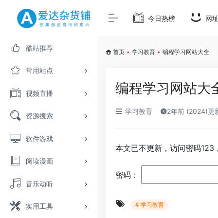
今日热榜
网
酷站推荐
首页
•
学习教育
•
编程学习网站大全
常用站点
编程学习网站大
视频直播
学习教育
2年前 (2024)更
资源搜索
软件游戏
本文已不更新，访问密码12
阅读漫画
密码：
音乐动听
# 学习教育
实用工具