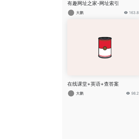
有趣网址之家-网址索引
大鹏
163.
在线课堂+英语+查答案
大鹏
98.