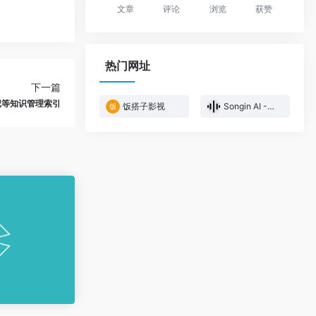
文章
评论
浏览
获赞
热门网址
下一篇
记等知识管理索引
饭搭子影视
Songin AI -颂音AI