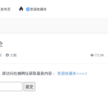
址发布页
🌀资源收藏夹
全
新
大鹏
73.9K
3，请访问右侧网址获取最新内容：
资源收藏夹>>>