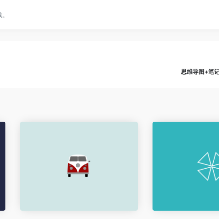
载。
思维导图+笔